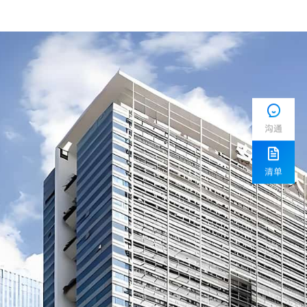
沟通
清单