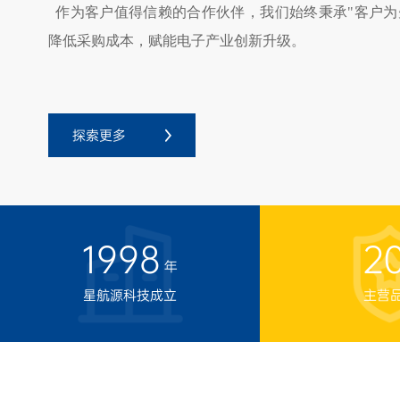
降低采购成本，赋能电子产业创新升级。
探索更多
1998
2
年
星航源科技成立
主营