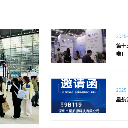
2025-
啦！
2025-
星航源