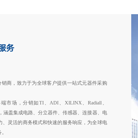
服务
务。