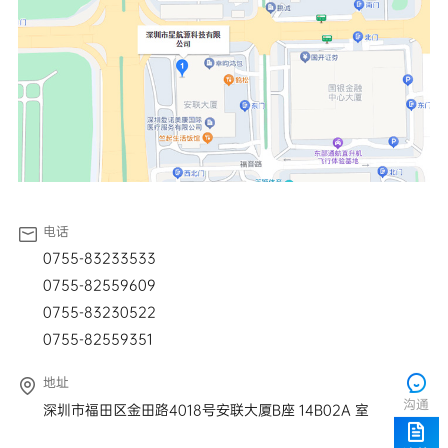
电话
0755-83233533
0755-82559609
0755-83230522
0755-82559351
地址
沟通
深圳市福田区金田路4018号安联大厦B座 14B02A 室