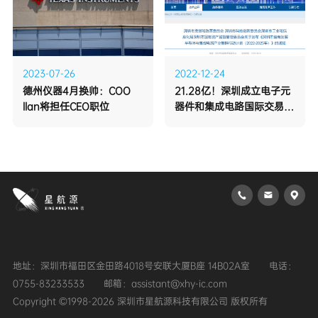
2023-07-26
2022-12-24
llan将担任CEO职位
心
地址：深圳市福田区金田路4018号安联大厦B座 14B02A室
0755-83233533
邮箱：assistant@xhy-ic.com
Copyright ©1998-2026 深圳市星航源科技有限公司 版权所有