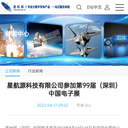
EN/中文
新闻中心
行业资讯，及时传递
公司新闻
行业新闻
中国电子展
2022-04-17 09:02
作者:xhy
第
届（深圳）中国电子展于
年
月
日