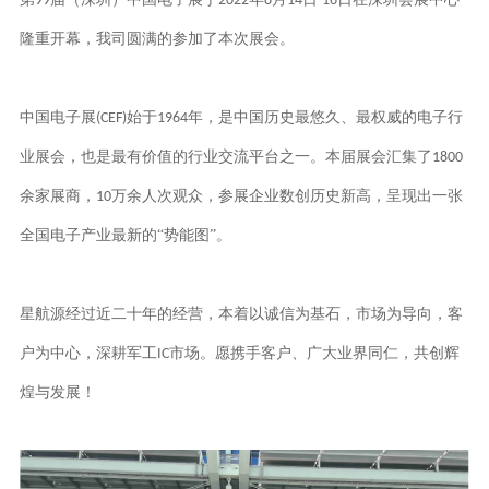
99
2022
8
14
-16
隆重开幕，我司圆满的参加了本次展会。
中国电子展
始于
(CEF)
1964
业展会，也是最有价值的行业交流平台之一。本届展会汇集了
1800
余家展商，
10
全国电子产业最新的“势能图”。
户为中心，深耕军工
IC
煌与发展！