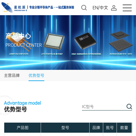
EN/中文
产品中心
PRODUCT CENTER
主营品牌
优势型号
Advantage model
优势型号
产品图
型号
品牌
批号
数量