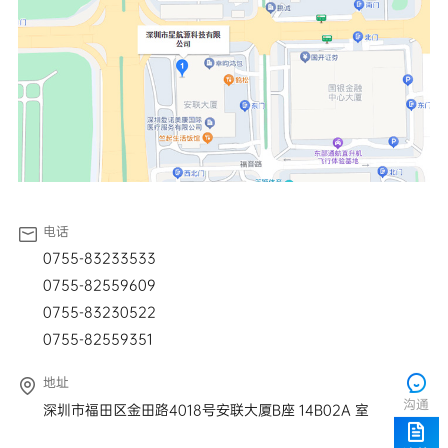
电话
0755-83233533
0755-82559609
0755-83230522
0755-82559351
地址
沟通
深圳市福田区金田路4018号安联大厦B座 14B02A 室